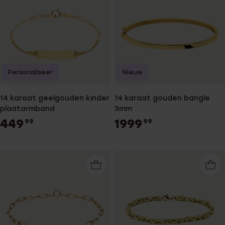
Personaliseer
Nieuw
14 karaat geelgouden kinder
14 karaat gouden bangle
plaatarmband
3mm
449
1999
99
99