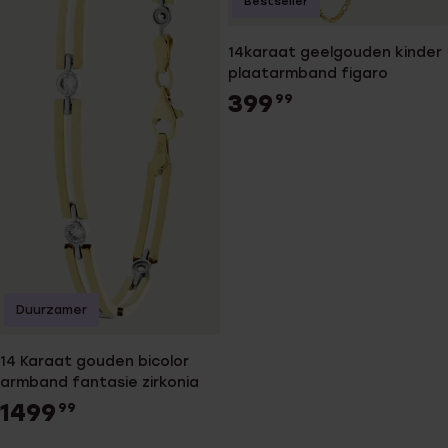
Bestseller
14karaat geelgouden kinder
plaatarmband figaro
399
99
Duurzamer
14 Karaat gouden bicolor
armband fantasie zirkonia
1499
99