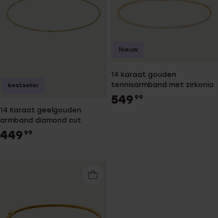
Nieuw
14 karaat gouden
tennisarmband met zirkonia
Bestseller
549
99
14 Karaat geelgouden
armband diamond cut
449
99