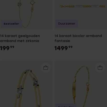
Duurzamer
Bestseller
14 karaat geelgouden
14 karaat bicolor armband
armband met zirkonia
fantasie
199
1499
99
99