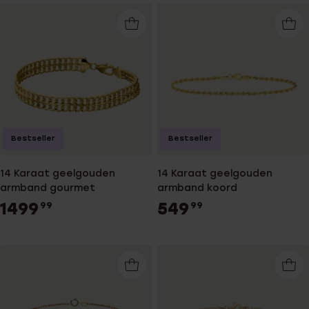
Bestseller
Bestseller
14 Karaat geelgouden
14 Karaat geelgouden
armband gourmet
armband koord
1499
549
99
99