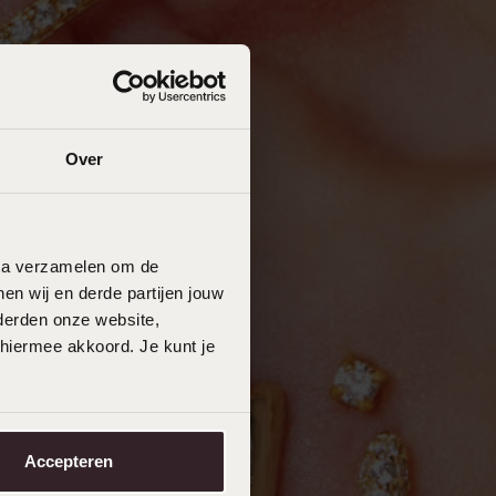
Over
data verzamelen om de
en wij en derde partijen jouw
derden onze website,
 hiermee akkoord. Je kunt je
Accepteren