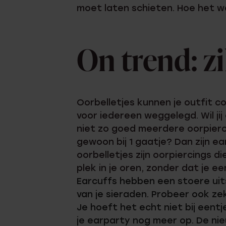
moet laten schieten. Hoe het we
On trend: zi
Oorbelletjes kunnen je outfit co
voor iedereen weggelegd. Wil jij
niet zo goed meerdere oorpierci
gewoon bij 1 gaatje? Dan zijn e
oorbelletjes zijn oorpiercings 
plek in je oren, zonder dat je e
Earcuffs hebben een stoere uits
van je sieraden. Probeer ook z
Je hoeft het echt niet bij eent
je earparty nog meer op. De n