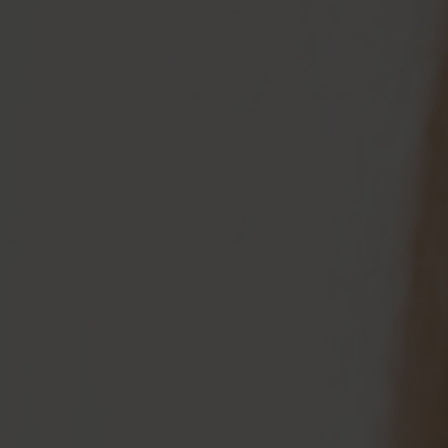
Enkelbandjes
Accessoires