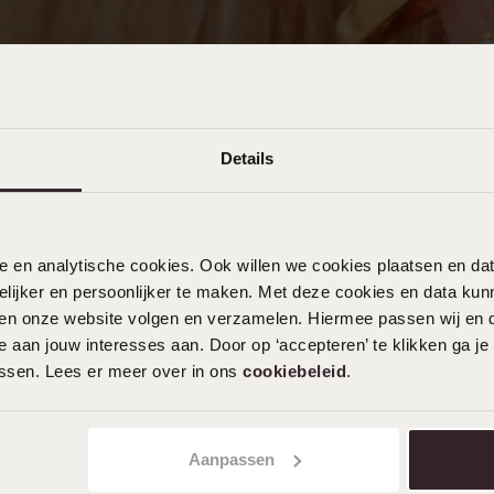
Details
nele en analytische cookies. Ook willen we cookies plaatsen en 
ijker en persoonlijker te maken. Met deze cookies en data kunn
iten onze website volgen en verzamelen. Hiermee passen wij en 
 aan jouw interesses aan. Door op ‘accepteren’ te klikken ga je
assen. Lees er meer over in ons
cookiebeleid
.
Aanpassen