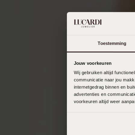
Toestemming
Jouw voorkeuren
Wij gebruiken altijd functio
communicatie naar jou makkel
internetgedrag binnen en bu
advertenties en communicatie
voorkeuren altijd weer aanp