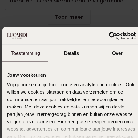
mooi. Het is een sieraad aan je vinger/hand.
Toon meer
Selecteer maat & bestel
Toestemming
Details
Over
Ook leuk voor jou
Jouw voorkeuren
Wij gebruiken altijd functionele en analytische cookies. Ook
willen we cookies plaatsen en data verzamelen om de
communicatie naar jou makkelijker en persoonlijker te
maken. Met deze cookies en data kunnen wij en derde
partijen jouw internetgedrag binnen en buiten onze website
volgen en verzamelen. Hiermee passen wij en derden onze
website, advertenties en communicatie aan jouw interesses
aan. Door op ‘accepteren’ te klikken ga je hiermee akkoord.