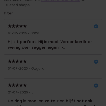
Verzameld onder de
Gebruiksvoorwaarden
van
Trusted shops
Filter
10-12-2025 - Safa
Hij zit perfect. Hij is mooi. Verder kan ik er
weinig over zeggen eigenlijk.
31-07-2025 - Ozgul d.
21-04-2025 - L
De ring is mooi en zo te zien blijft het ook