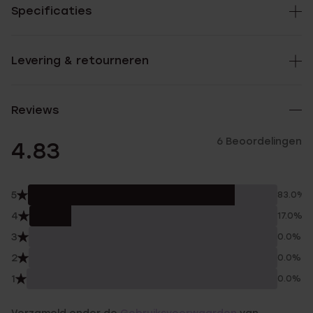
Specificaties
Levering & retourneren
Reviews
6 Beoordelingen
4.83
5
83.0%
4
17.0%
3
0.0%
2
0.0%
1
0.0%