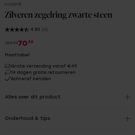
Lucardi
Zilveren zegelring zwarte steen
4.83
(6)
70
00
139.99
Maattabel
Gratis verzending vanaf €49
14 dagen gratis retourneren
Achteraf betalen
Alles over dit product
Onderhoud & tips