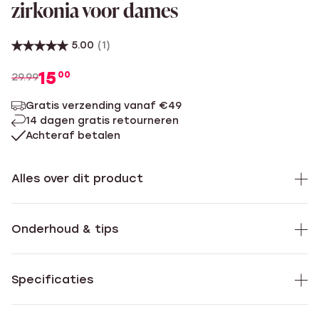
zirkonia voor dames
5.00
(1)
15
00
29.99
Gratis verzending vanaf €49
14 dagen gratis retourneren
Achteraf betalen
Alles over dit product
Onderhoud & tips
Specificaties