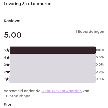
Levering & retourneren
Reviews
1 Beoordelingen
5.00
5
100.0%
4
0.0%
3
0.0%
2
0.0%
1
0.0%
Verzameld onder de
Gebruiksvoorwaarden
van
Trusted shops
Filter