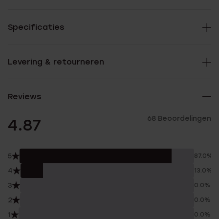
Specificaties
Levering & retourneren
Reviews
68 Beoordelingen
4.87
5
87.0%
4
13.0%
3
0.0%
2
0.0%
1
0.0%