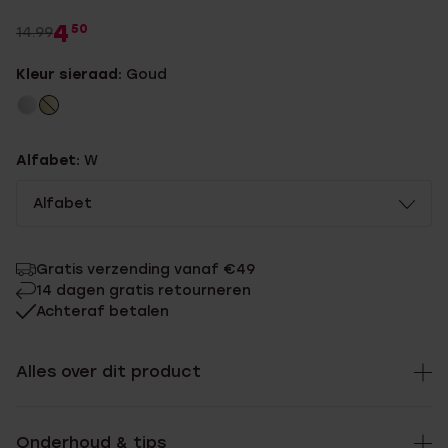
4
50
14.99
Kleur sieraad:
Goud
Alfabet:
W
Alfabet
Gratis verzending vanaf €49
14 dagen gratis retourneren
Achteraf betalen
Alles over dit product
Onderhoud & tips