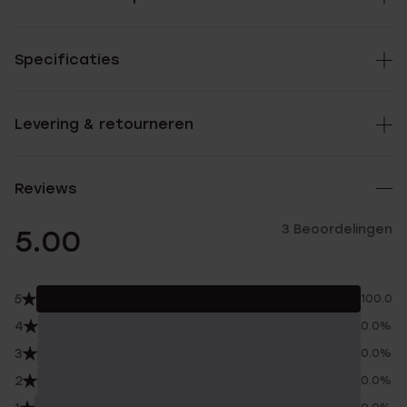
Specificaties
Levering & retourneren
Reviews
3 Beoordelingen
5.00
5
100.0%
4
0.0%
3
0.0%
2
0.0%