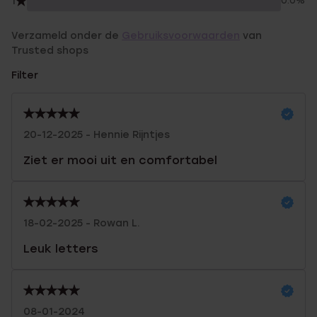
1
0.0%
Verzameld onder de
Gebruiksvoorwaarden
van
Trusted shops
Filter
20-12-2025 - Hennie Rijntjes
Ziet er mooi uit en comfortabel
18-02-2025 - Rowan L.
Leuk letters
08-01-2024