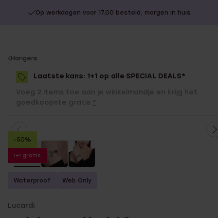
Op werkdagen voor 17.00 besteld, morgen in huis
You
Hangers
are
Laatste kans: 1+1 op alle SPECIAL DEALS*
here:
Voeg 2 items toe aan je winkelmandje en krijg het
goedkoopste gratis.
*
-50%
1+1 gratis
Waterproof
Web Only
Lucardi