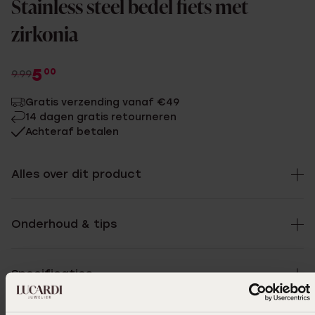
Stainless steel bedel fiets met
zirkonia
5
00
9.99
Gratis verzending vanaf €49
14 dagen gratis retourneren
Achteraf betalen
Alles over dit product
Onderhoud & tips
Specificaties