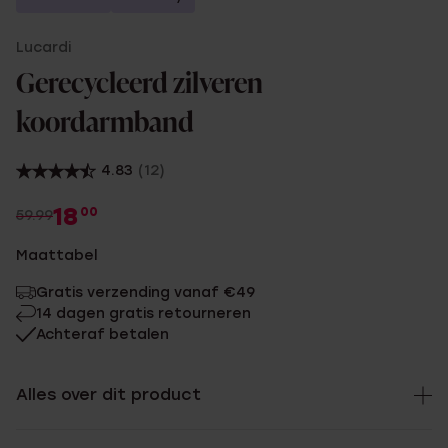
Lucardi
Gerecycleerd zilveren
koordarmband
4.83
(12)
18
00
59.99
Maattabel
Gratis verzending vanaf €49
14 dagen gratis retourneren
Achteraf betalen
Alles over dit product