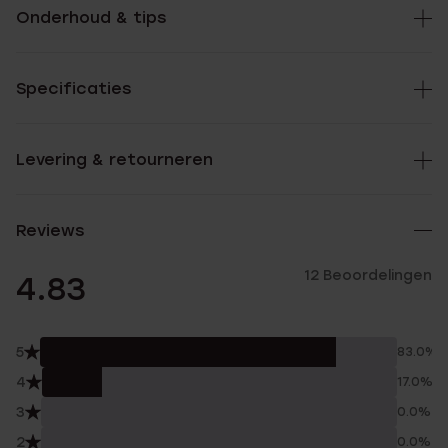
Onderhoud & tips
Specificaties
Levering & retourneren
Reviews
12 Beoordelingen
4.83
5
83.0%
4
17.0%
3
0.0%
2
0.0%