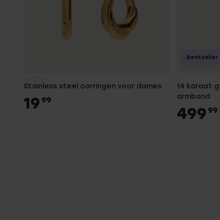
Bestseller
Stainless steel oorringen voor dames
14 karaat 
armband
19
99
499
99