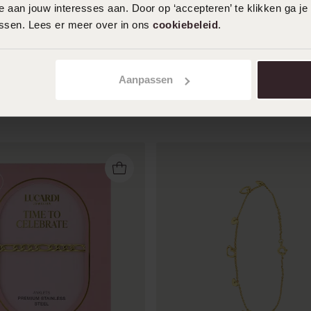
 aan jouw interesses aan. Door op ‘accepteren’ te klikken ga je
Toon meer
assen. Lees er meer over in ons
cookiebeleid
.
Aanpassen