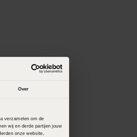
Over
data verzamelen om de
en wij en derde partijen jouw
derden onze website,