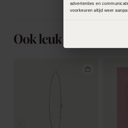
advertenties en communicatie
voorkeuren altijd weer aanp
Ook leuk voor jou