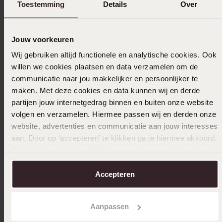
Toestemming
Details
Over
14 karaat geelgouden oorhangers voor dames
14 kara
voor da
199
99
269
99
Jouw voorkeuren
Wij gebruiken altijd functionele en analytische cookies. Ook
willen we cookies plaatsen en data verzamelen om de
Anderen kochten ook
communicatie naar jou makkelijker en persoonlijker te
maken. Met deze cookies en data kunnen wij en derde
partijen jouw internetgedrag binnen en buiten onze website
volgen en verzamelen. Hiermee passen wij en derden onze
website, advertenties en communicatie aan jouw interesses
aan. Door op ‘accepteren’ te klikken ga je hiermee akkoord.
Je kunt je voorkeuren altijd weer aanpassen. Lees er meer
over in ons
cookiebeleid
.
Accepteren
Aanpassen