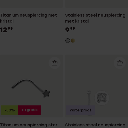
Titanium neuspiercing met
Stainless steel neuspiercing
kristal
met kristal
12
9
99
99
1+1 gratis
-50%
Waterproof
Titanium neuspiercing ster
Stainless steel neuspiercing