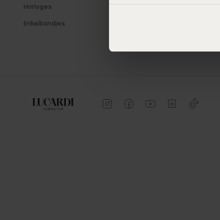
Horloges
Enkelbandjes