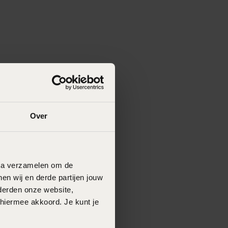
Over
data verzamelen om de
en wij en derde partijen jouw
derden onze website,
 hiermee akkoord. Je kunt je