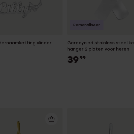
Personaliseer
ndernaamketting vlinder
Gerecycled stainless steel k
hanger 2 platen voor heren
39
99