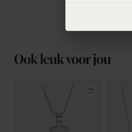
Ook leuk voor jou