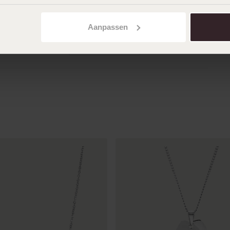
15-01-2026 - Benjamin H.
Aanpassen
Toon meer