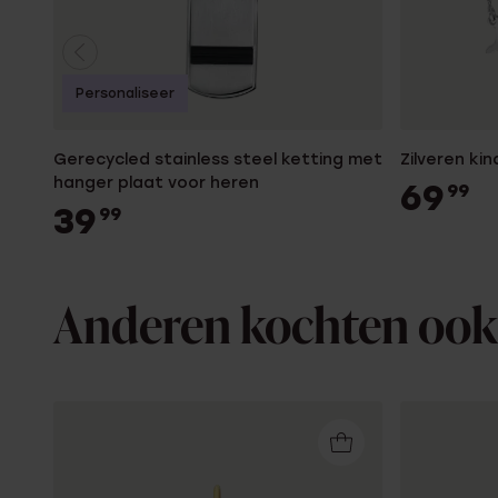
Personaliseer
Gerecycled stainless steel ketting met
Zilveren ki
hanger plaat voor heren
69
99
39
99
Anderen kochten ook