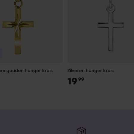
geelgouden hanger kruis
Zilveren hanger kruis
19
99