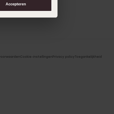
Accepteren
voorwaarden
Cookie-instellingen
Privacy policy
Toegankelijkheid