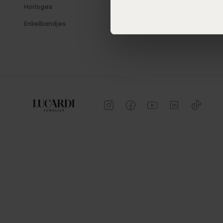
Horloges
Enkelbandjes