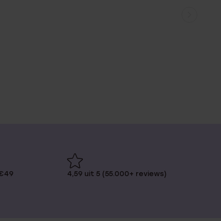
 €49
4,59 uit 5 (55.000+ reviews)