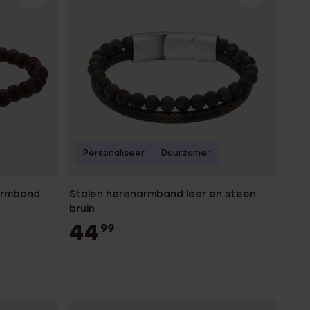
Personaliseer
Duurzamer
narmband
Stalen herenarmband leer en steen
bruin
44
99