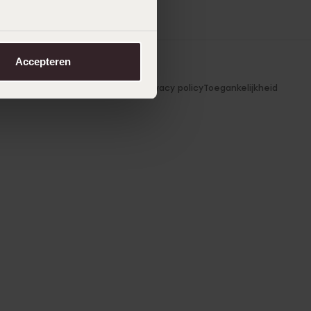
Accepteren
voorwaarden
Cookie-instellingen
Privacy policy
Toegankelijkheid