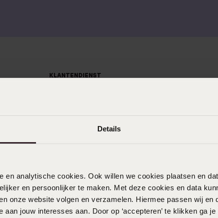
KLANTENDIENST
Veelgestelde vragen
Contact
Details
Service
Actievoorwaarden
nele en analytische cookies. Ook willen we cookies plaatsen en 
ijker en persoonlijker te maken. Met deze cookies en data kunn
iten onze website volgen en verzamelen. Hiermee passen wij en 
 aan jouw interesses aan. Door op ‘accepteren’ te klikken ga je