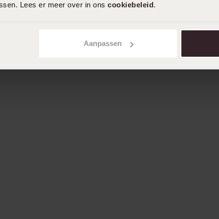
assen. Lees er meer over in ons
cookiebeleid
.
Aanpassen
Algemene 