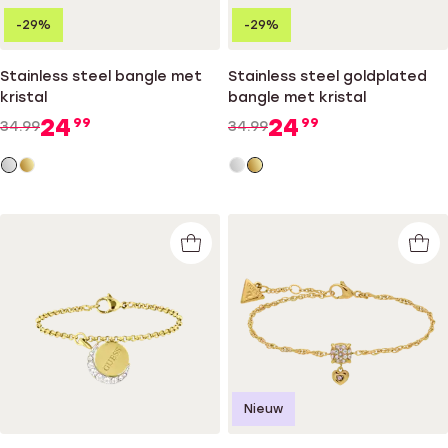
-29%
-29%
Stainless steel bangle met
Stainless steel goldplated
kristal
bangle met kristal
24
24
99
99
34.99
34.99
Nieuw