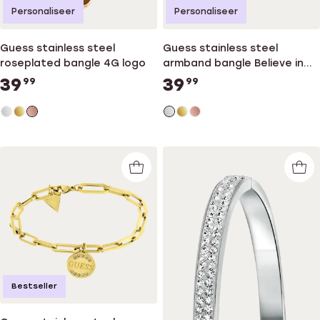
Personaliseer
Personaliseer
Guess stainless steel
Guess stainless steel
roseplated bangle 4G logo
armband bangle Believe in
yourself
39
39
99
99
Bestseller