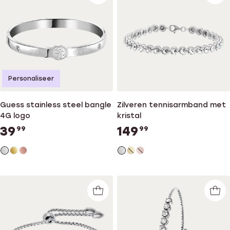
Personaliseer
Guess stainless steel bangle
Zilveren tennisarmband met
4G logo
kristal
39
149
99
99