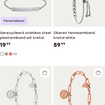
Personaliseer
Gerecycleerd stainless steel
Zilveren tennisarmband
plaatarmband wit kristal
kristal white
19
59
99
99
+3