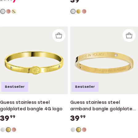
Bestseller
Bestseller
Guess stainless steel
Guess stainless steel
goldplated bangle 4G logo
armband bangle goldplated
Believe
39
39
99
99