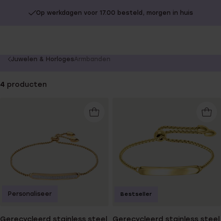
Op werkdagen voor 17.00 besteld, morgen in huis
You
Juwelen & Horloges
Armbanden
are
here:
4
producten
Personaliseer
Bestseller
Gerecycleerd stainless steel
Gerecycleerd stainless steel