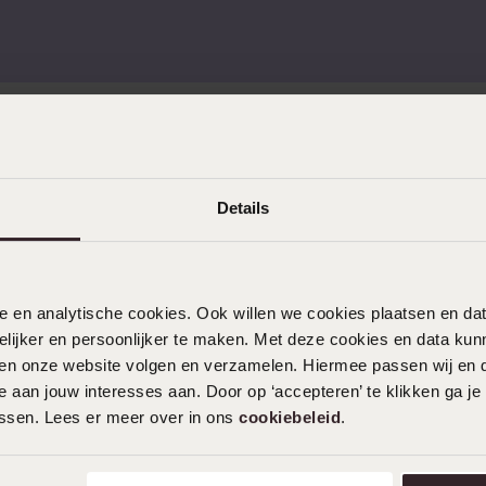
KLANTENDIENST
Details
Veelgestelde vragen
Contact
Service
nele en analytische cookies. Ook willen we cookies plaatsen en 
Actievoorwaarden
ijker en persoonlijker te maken. Met deze cookies en data kunn
iten onze website volgen en verzamelen. Hiermee passen wij en 
 aan jouw interesses aan. Door op ‘accepteren’ te klikken ga je
assen. Lees er meer over in ons
cookiebeleid
.