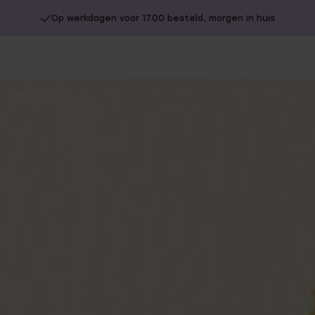
Op werkdagen voor 17.00 besteld, morgen in huis
You
global.home
are
here: