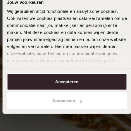
Jouw voorkeuren
Wij gebruiken altijd functionele en analytische cookies.
Ook willen we cookies plaatsen en data verzamelen om de
communicatie naar jou makkelijker en persoonlijker te
maken. Met deze cookies en data kunnen wij en derde
partijen jouw internetgedrag binnen en buiten onze website
volgen en verzamelen. Hiermee passen wij en derden
onze website, advertenties en communicatie aan jouw
interesses aan. Door op ‘accepteren’ te klikken ga je
hiermee akkoord. Je kunt je voorkeuren altijd weer
aanpassen. Lees er meer over in ons
cookiebeleid
.
Accepteren
Aanpassen