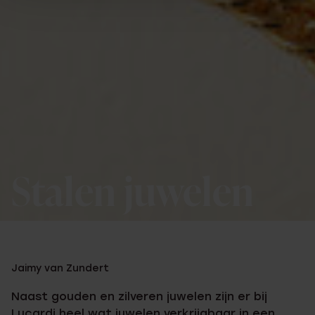
Stalen juwelen
Jaimy van Zundert
Naast gouden en zilveren juwelen zijn er bij
Lucardi heel wat juwelen verkrijgbaar in een