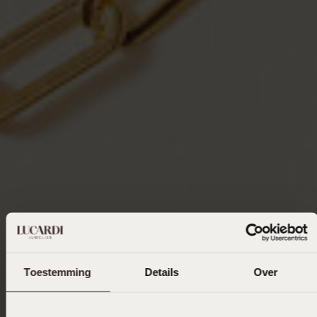
Toestemming
Details
Over