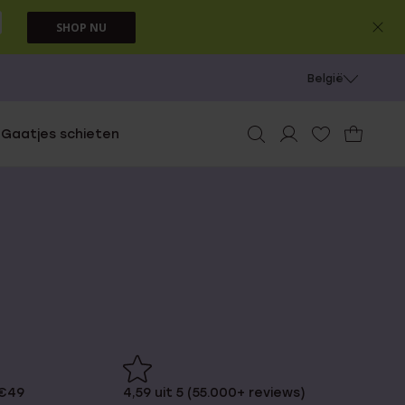
SHOP NU
België
e
Gaatjes schieten
 €49
4,59 uit 5 (55.000+ reviews)