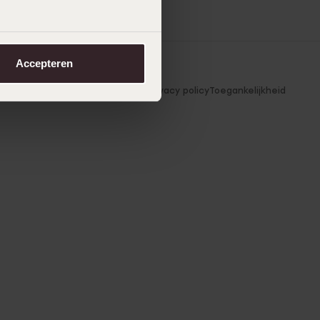
Accepteren
voorwaarden
Cookie-instellingen
Privacy policy
Toegankelijkheid