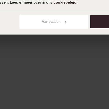
assen. Lees er meer over in ons
cookiebeleid
.
Aanpassen
Algemene 