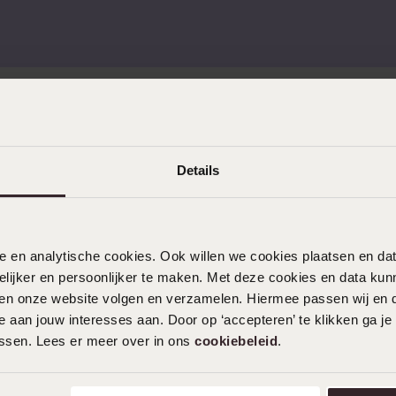
KLANTENDIENST
Details
Veelgestelde vragen
Contact
Service
nele en analytische cookies. Ook willen we cookies plaatsen en 
Actievoorwaarden
ijker en persoonlijker te maken. Met deze cookies en data kunn
iten onze website volgen en verzamelen. Hiermee passen wij en 
 aan jouw interesses aan. Door op ‘accepteren’ te klikken ga je
assen. Lees er meer over in ons
cookiebeleid
.