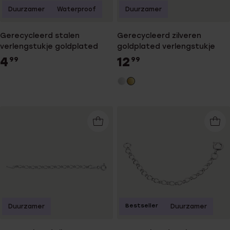
Duurzamer
Waterproof
Duurzamer
Gerecycleerd stalen
Gerecycleerd zilveren
verlengstukje goldplated
goldplated verlengstukje
4
12
99
99
Bestseller
Duurzamer
Duurzamer