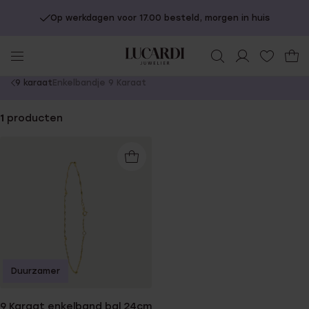
Op werkdagen voor 17.00 besteld, morgen in huis
You
9 karaat
Enkelbandje 9 Karaat
are
here:
1
producten
Duurzamer
9 Karaat enkelband bal 24cm