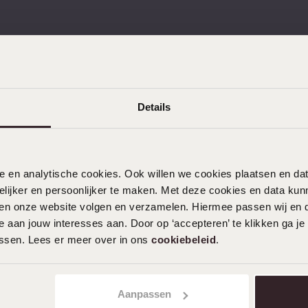
Details
KLANTENDIENST
Veelgestelde vragen
Contact
nele en analytische cookies. Ook willen we cookies plaatsen en 
Service
ijker en persoonlijker te maken. Met deze cookies en data kunn
Actievoorwaarden
iten onze website volgen en verzamelen. Hiermee passen wij en 
 aan jouw interesses aan. Door op ‘accepteren’ te klikken ga je
assen. Lees er meer over in ons
cookiebeleid
.
Aanpassen