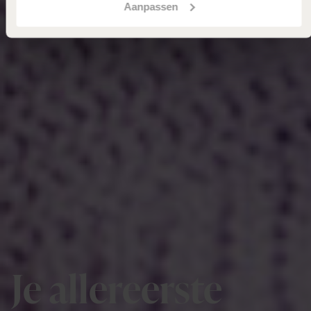
Aanpassen
Je allereerste