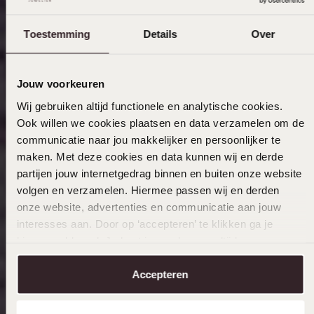
Toestemming
Details
Over
Jouw voorkeuren
Wij gebruiken altijd functionele en analytische cookies.
Ook willen we cookies plaatsen en data verzamelen om de
communicatie naar jou makkelijker en persoonlijker te
maken. Met deze cookies en data kunnen wij en derde
partijen jouw internetgedrag binnen en buiten onze website
volgen en verzamelen. Hiermee passen wij en derden
onze website, advertenties en communicatie aan jouw
interesses aan. Door op ‘accepteren’ te klikken ga je
hiermee akkoord. Je kunt je voorkeuren altijd weer
aanpassen. Lees er meer over in ons
cookiebeleid
.
Accepteren