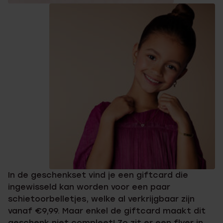
In de geschenkset vind je een giftcard die
ingewisseld kan worden voor een paar
schietoorbelletjes, welke al verkrijgbaar zijn
vanaf €9,99. Maar enkel de giftcard maakt dit
geschenk niet compleet! Zo zit er een flyer in