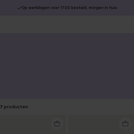
Op werkdagen voor 17.00 besteld, morgen in huis
You
are
here:
7
producten