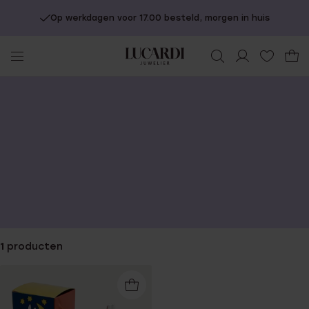
Op werkdagen voor 17.00 besteld, morgen in huis
You
are
here:
1
producten