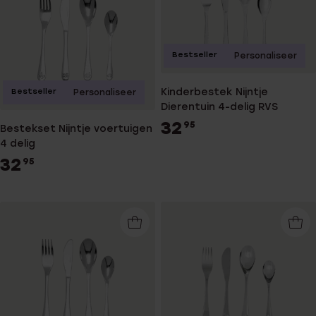
Bestseller
Personaliseer
Kinderbestek Nijntje
Bestseller
Personaliseer
Dierentuin 4-delig RVS
32
95
Bestekset Nijntje voertuigen
4 delig
32
95