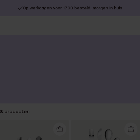
Op werkdagen voor 17.00 besteld, morgen in huis
You
are
here:
8
producten