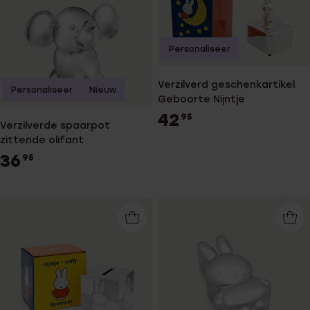
Personaliseer
Verzilverd geschenkartikel
Personaliseer
Nieuw
Geboorte Nijntje
42
95
Verzilverde spaarpot
zittende olifant
36
95