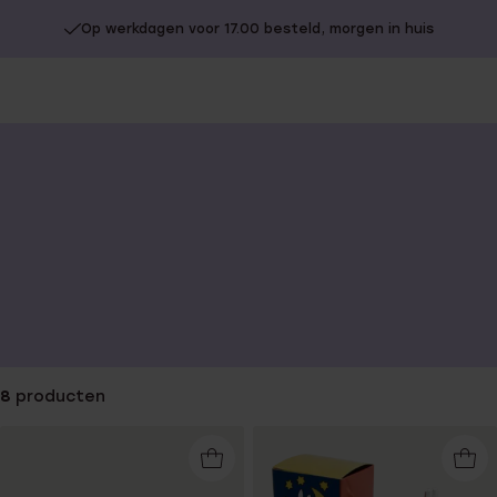
Op werkdagen voor 17.00 besteld, morgen in huis
You
are
here:
8
producten