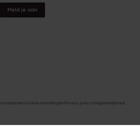
Meld je aan
voorwaarden
Cookie-instellingen
Privacy policy
Toegankelijkheid