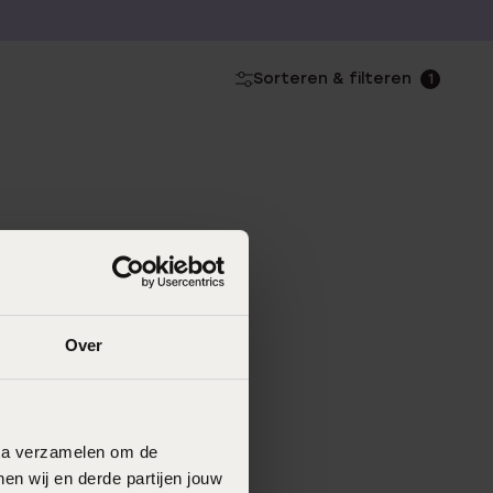
Sorteren & filteren
1
Over
data verzamelen om de
en wij en derde partijen jouw