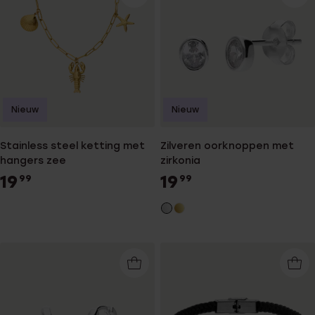
Nieuw
Nieuw
Stainless steel ketting met
Zilveren oorknoppen met
hangers zee
zirkonia
19
19
99
99