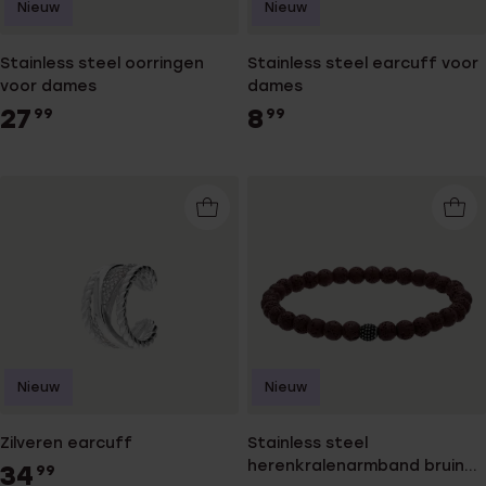
Nieuw
Nieuw
Stainless steel oorringen
Stainless steel earcuff voor
voor dames
dames
27
8
99
99
Nieuw
Nieuw
Zilveren earcuff
Stainless steel
herenkralenarmband bruin
34
99