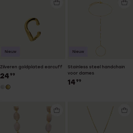
Nieuw
Nieuw
Zilveren goldplated earcuff
Stainless steel handchain
voor dames
24
99
14
99