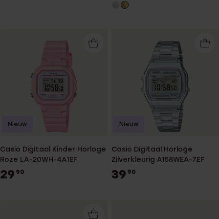
Nieuw
Nieuw
Casio Digitaal Kinder Horloge
Casio Digitaal Horloge
Roze LA-20WH-4A1EF
Zilverkleurig A158WEA-7EF
29
39
90
90