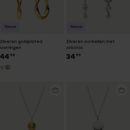
Nieuw
Nieuw
Zilveren goldplated
Zilveren oorbellen met
oorringen
zirkonia
44
34
99
99