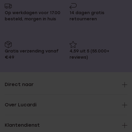
pagina
Op werkdagen voor 17.00
14 dagen gratis
besteld, morgen in huis
retourneren
Gratis verzending vanaf
4,59 uit 5 (55.000+
€49
reviews)
Direct naar
Over Lucardi
Klantendienst