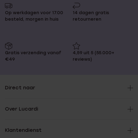
pagina
Op werkdagen voor 17.00
14 dagen gratis
besteld, morgen in huis
retourneren
Gratis verzending vanaf
4,59 uit 5 (55.000+
€49
reviews)
Direct naar
Over Lucardi
Klantendienst