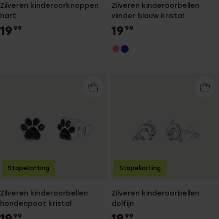
Zilveren kinderoorknoppen
Zilveren kinderoorbellen
hart
vlinder blauw kristal
19
19
99
99
Stapekorting
Stapekorting
Zilveren kinderoorbellen
Zilveren kinderoorbellen
hondenpoot kristal
dolfijn
19
19
99
99