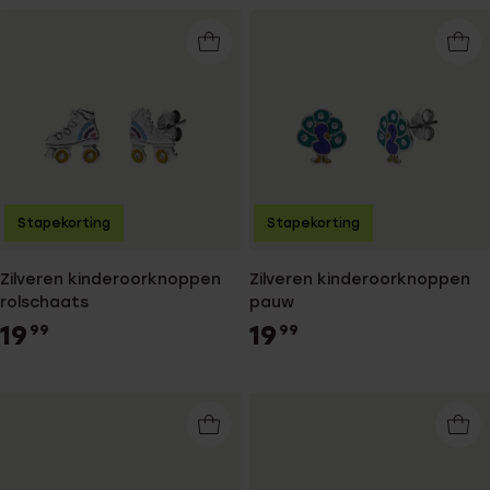
Stapekorting
Stapekorting
Zilveren kinderoorknoppen
Zilveren kinderoorknoppen
rolschaats
pauw
19
19
99
99