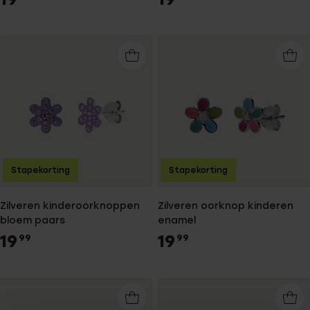
Stapekorting
Stapekorting
Zilveren kinderoorknoppen
Zilveren oorknop kinderen
bloem paars
enamel
19
19
99
99