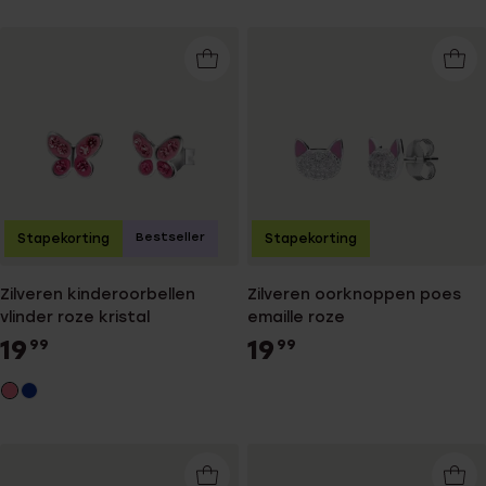
Bestseller
Stapekorting
Stapekorting
Zilveren kinderoorbellen
Zilveren oorknoppen poes
vlinder roze kristal
emaille roze
19
19
99
99