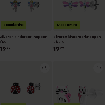
Stapekorting
Stapekorting
Zilveren kinderoorknoppen
Zilveren kinderoorknoppen
fee
Libelle
19
19
99
99