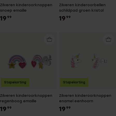
Zilveren kinderoorknoppen
Zilveren kinderoorbellen
snoep emaille
schildpad groen kristal
19
19
99
99
Stapekorting
Stapekorting
Zilveren kinderoorknoppen
Zilveren kinderoorknoppen
regenboog emaille
enamel eenhoorn
19
19
99
99