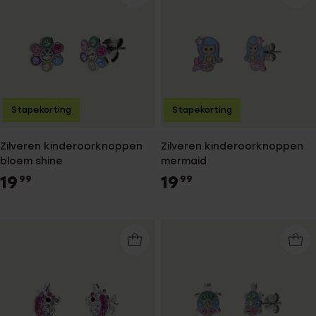
Stapekorting
Stapekorting
Zilveren kinderoorknoppen
Zilveren kinderoorknoppen
bloem shine
mermaid
19
19
99
99