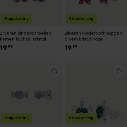
Stapekorting
Stapekorting
Zilveren kinderoorbellen
Zilveren kinderoorknoppen
kersen fuchsia kristal
bloem kristal roze
19
19
99
99
Stapekorting
Stapekorting