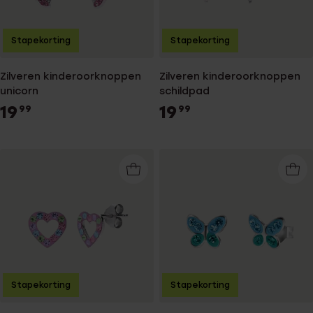
Stapekorting
Stapekorting
Zilveren kinderoorknoppen
Zilveren kinderoorknoppen
unicorn
schildpad
19
19
99
99
Stapekorting
Stapekorting