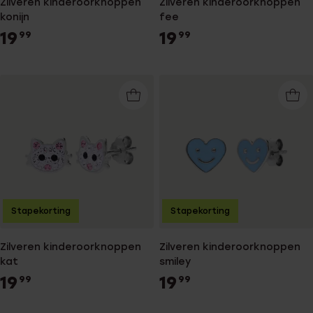
Zilveren kinderoorknoppen
Zilveren kinderoorknoppen
konijn
fee
19
19
99
99
Stapekorting
Stapekorting
Zilveren kinderoorknoppen
Zilveren kinderoorknoppen
kat
smiley
19
19
99
99