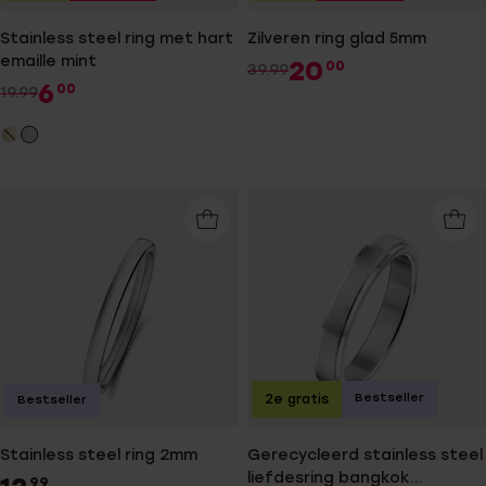
Stainless steel ring met hart
Zilveren ring glad 5mm
emaille mint
20
00
39.99
6
00
19.99
Bestseller
2e gratis
Bestseller
Stainless steel ring 2mm
Gerecycleerd stainless steel
liefdesring bangkok
99