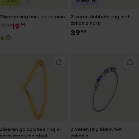
-33%
Bestseller
Zilveren ring hartjes zirkonia
Zilveren dubbele ring met
zirkonia hart
19
99
29.99
39
99
Zilveren goldplated ring V-
Zilveren ring blauw/wit
vorm rhodiumplated
zirkonia