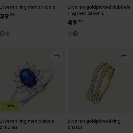
Zilveren ring met zirkonia
Zilveren goldplated dubbele
ring met zirkonia
39
99
49
99
-38%
Zilveren ring met blauwe
Zilveren goldplated ring
zirkonia
kristal