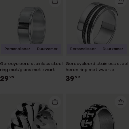
Personaliseer
Duurzamer
Personaliseer
Duurzamer
Gerecycleerd stainless steel
Gerecycleerd stainless steel
ring mat/glans met zwart
heren ring met zwarte
kabels
29
39
99
99