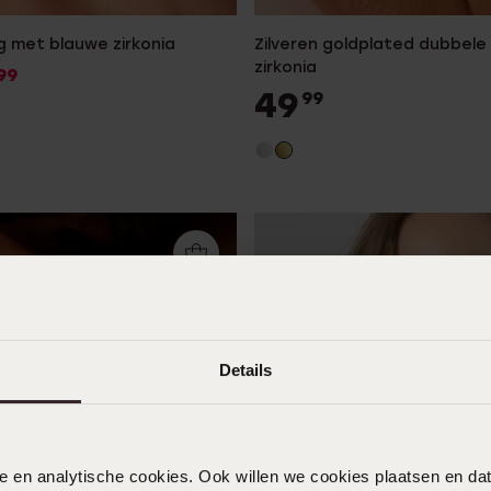
ng met blauwe zirkonia
Zilveren goldplated dubbele
zirkonia
99
49
99
Details
nele en analytische cookies. Ook willen we cookies plaatsen en 