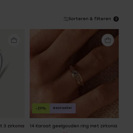
Sorteren & filteren
3
Bestseller
-29%
 3 zirkonia
14 Karaat geelgouden ring met zirkonia