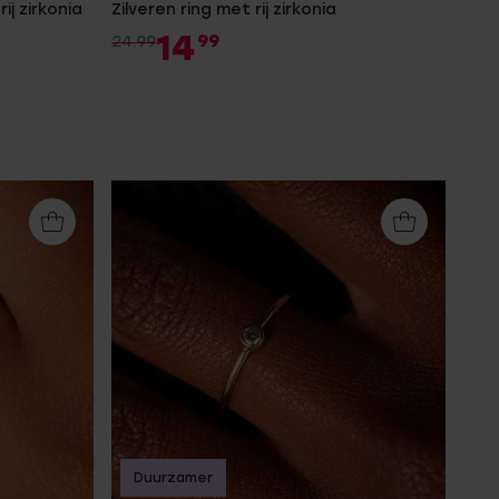
ij zirkonia
Zilveren ring met rij zirkonia
14
99
24.99
Duurzamer