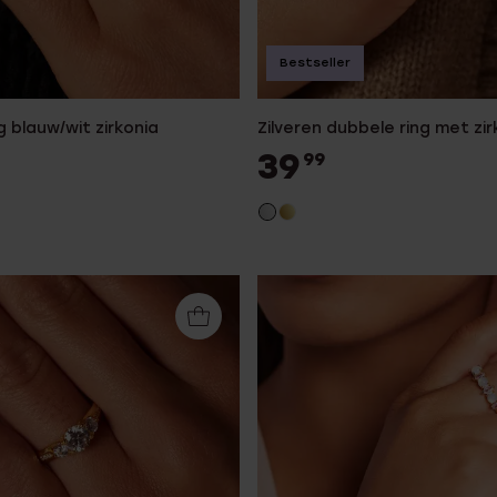
Bestseller
ng blauw/wit zirkonia
Zilveren dubbele ring met zir
39
99