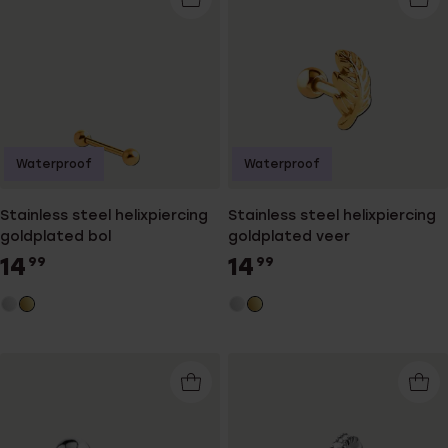
Waterproof
Waterproof
Stainless steel helixpiercing
Stainless steel helixpiercing
goldplated bol
goldplated veer
14
14
99
99