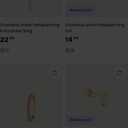
Waterproof
Stainless steel helixpiercing
Stainless steel helixpiercing
kristal+ketting
bol
22
14
99
99
Waterproof