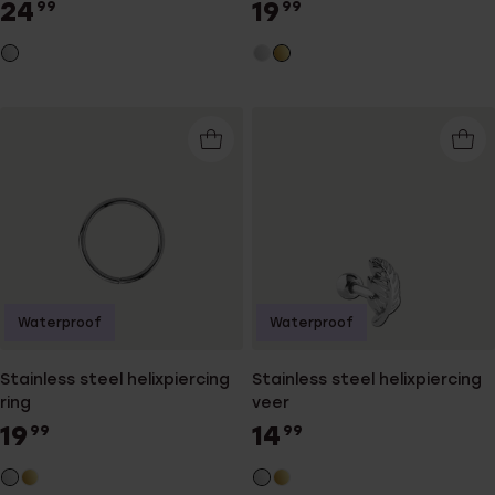
24
19
99
99
Waterproof
Waterproof
Stainless steel helixpiercing
Stainless steel helixpiercing
ring
veer
19
14
99
99