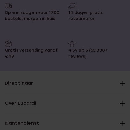
pagina
Op werkdagen voor 17.00
14 dagen gratis
besteld, morgen in huis
retourneren
Gratis verzending vanaf
4,59 uit 5 (55.000+
€49
reviews)
Direct naar
Over Lucardi
Klantendienst