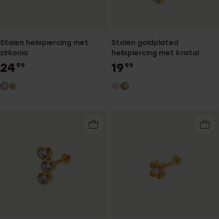
Stalen helixpiercing met
Stalen goldplated
zirkonia
helixpiercing met kristal
24
19
99
99