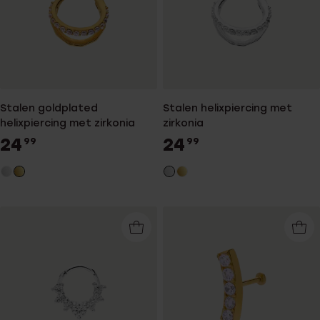
Stalen goldplated
Stalen helixpiercing met
helixpiercing met zirkonia
zirkonia
24
24
99
99