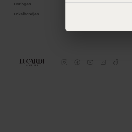
Horloges
Enkelbandjes