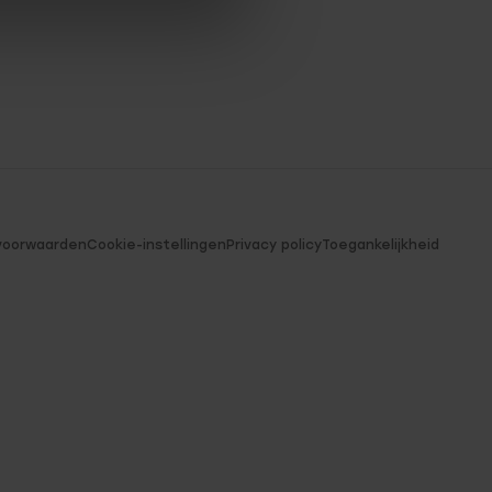
voorwaarden
Cookie-instellingen
Privacy policy
Toegankelijkheid