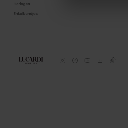
Horloges
Enkelbandjes