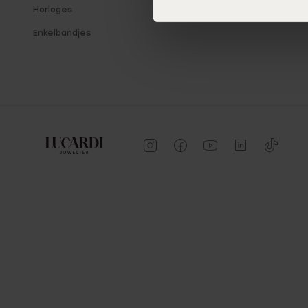
Horloges
Enkelbandjes