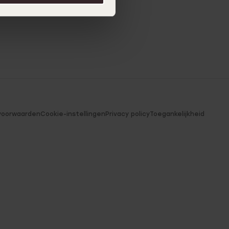
voorwaarden
Cookie-instellingen
Privacy policy
Toegankelijkheid