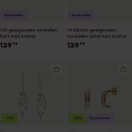
Bestseller
Bestseller
14K geelgouden oorbellen
14 Karaat geelgouden
hart met kristal
oorbellen cirkel met kristal
139
139
99
99
-13%
-35%
Duurzamer