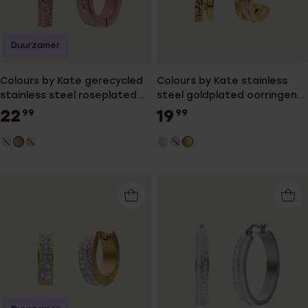
Duurzamer
Colours by Kate gerecycled
Colours by Kate stainless
stainless steel roseplated
steel goldplated oorringen
oorringen light peach kristal
wit kristal voor dames
22
19
99
99
voor dames