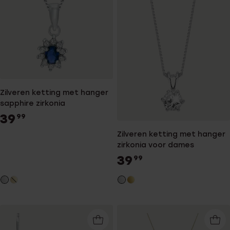
Zilveren ketting met hanger
sapphire zirkonia
39
99
Zilveren ketting met hanger
zirkonia voor dames
39
99