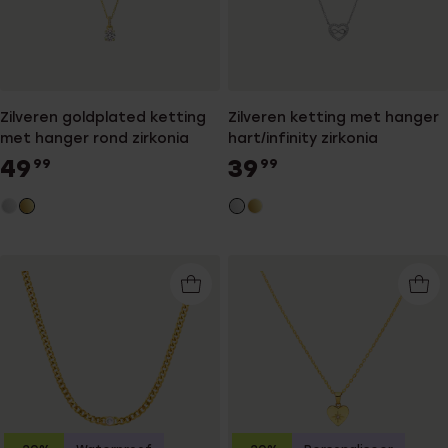
Zilveren goldplated ketting
Zilveren ketting met hanger
met hanger rond zirkonia
hart/infinity zirkonia
49
39
99
99