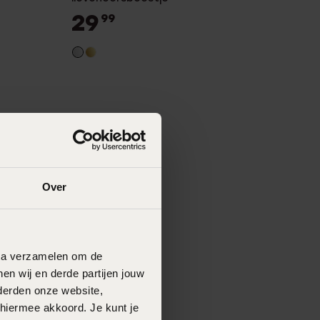
29
99
Over
data verzamelen om de
en wij en derde partijen jouw
derden onze website,
 hiermee akkoord. Je kunt je