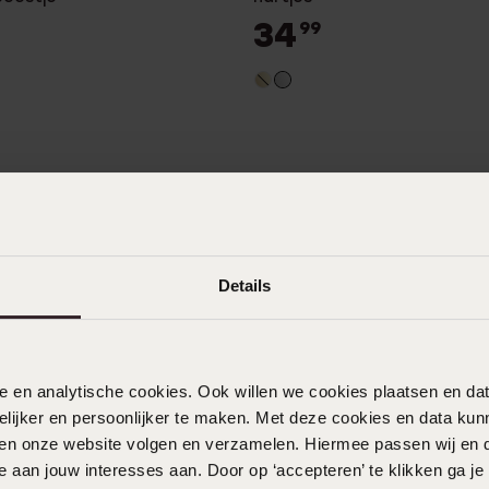
34
99
Details
nele en analytische cookies. Ook willen we cookies plaatsen en 
ijker en persoonlijker te maken. Met deze cookies en data kunn
iten onze website volgen en verzamelen. Hiermee passen wij en 
 aan jouw interesses aan. Door op ‘accepteren’ te klikken ga je