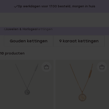
Op werkdagen voor 17.00 besteld, morgen in huis
You
Juwelen & Horloges
Kettingen
are
Gouden kettingen
9 karaat kettingen
here:
10
producten