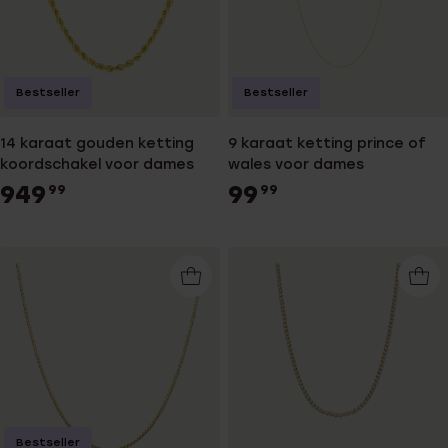
Bestseller
Bestseller
14 karaat gouden ketting
9 karaat ketting prince of
koordschakel voor dames
wales voor dames
949
99
99
99
Bestseller