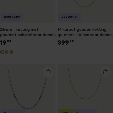
Bestseller
Bestseller
Zilveren ketting met
14 karaat gouden ketting
gourmet schakel voor dames
gourmet 1,00mm voor dames
19
399
99
99