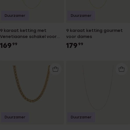
Duurzamer
Duurzamer
9 karaat ketting met
9 karaat ketting gourmet
Venetiaanse schakel voor
voor dames
dames
169
179
99
99
Duurzamer
Duurzamer