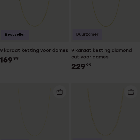
Duurzamer
Bestseller
9 karaat ketting voor dames
9 karaat ketting diamond
cut voor dames
169
99
229
99