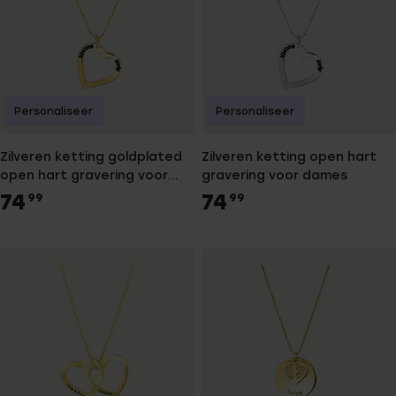
Personaliseer
Personaliseer
Zilveren ketting goldplated
Zilveren ketting open hart
open hart gravering voor
gravering voor dames
dames
74
74
99
99