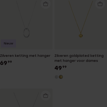
Nieuw
Zilveren ketting met hanger
Zilveren goldplated ketting
met hanger voor dames
69
99
49
99