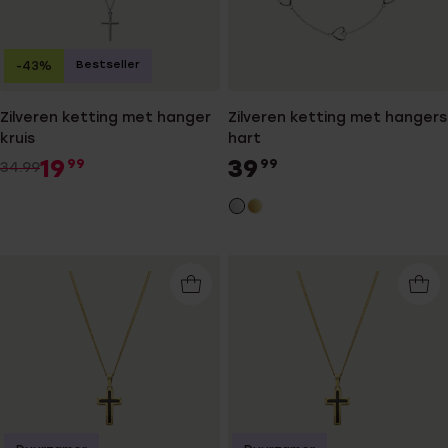
Bestseller
-43%
Zilveren ketting met hanger
Zilveren ketting met hangers
kruis
hart
19
39
99
99
34.99