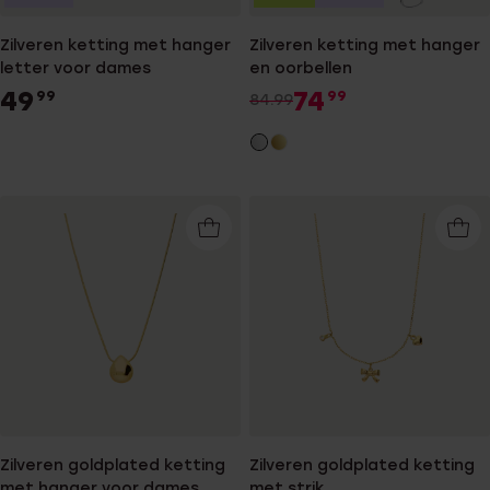
Zilveren ketting met hanger
Zilveren ketting met hanger
letter voor dames
en oorbellen
49
74
99
99
84.99
Zilveren goldplated ketting
Zilveren goldplated ketting
met hanger voor dames
met strik