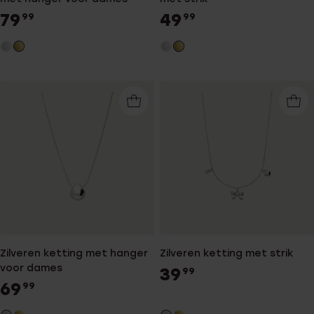
79
49
99
99
Zilveren ketting met hanger
Zilveren ketting met strik
voor dames
39
99
69
99