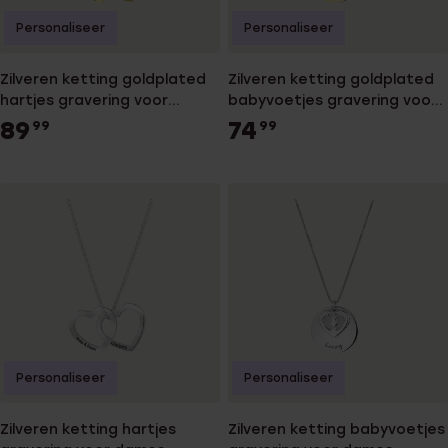
Personaliseer
Personaliseer
Zilveren ketting goldplated
Zilveren ketting goldplated
hartjes gravering voor
babyvoetjes gravering voor
dames
dames
89
74
99
99
Personaliseer
Personaliseer
Zilveren ketting hartjes
Zilveren ketting babyvoetjes