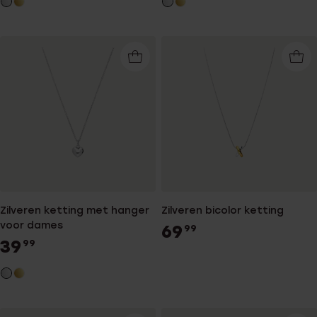
Zilveren ketting met hanger
Zilveren bicolor ketting
voor dames
69
99
39
99