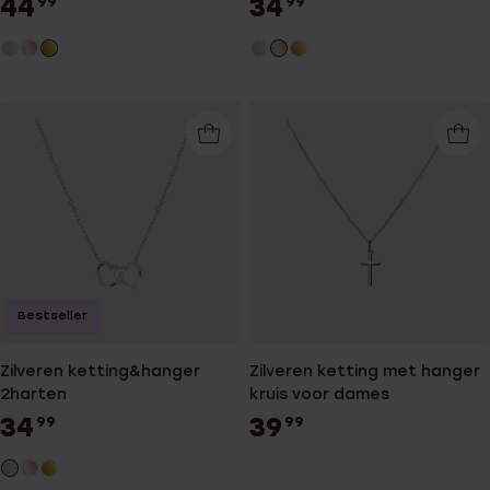
44
34
99
99
Bestseller
Zilveren ketting&hanger
Zilveren ketting met hanger
2harten
kruis voor dames
34
39
99
99