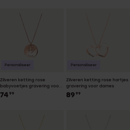
Personaliseer
Personaliseer
Zilveren ketting rose
Zilveren ketting rose hartjes
babyvoetjes gravering voor
gravering voor dames
dames
74
89
99
99