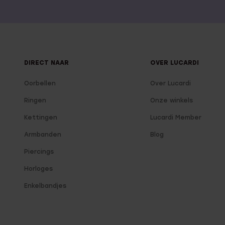
DIRECT NAAR
OVER LUCARDI
Oorbellen
Over Lucardi
Ringen
Onze winkels
Kettingen
Lucardi Member
Armbanden
Blog
Piercings
Horloges
Enkelbandjes