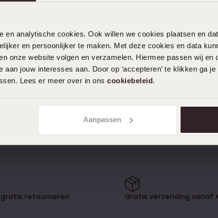
nele en analytische cookies. Ook willen we cookies plaatsen en 
ijker en persoonlijker te maken. Met deze cookies en data kunn
iten onze website volgen en verzamelen. Hiermee passen wij en 
 aan jouw interesses aan. Door op ‘accepteren’ te klikken ga je
assen. Lees er meer over in ons
cookiebeleid
.
Aanpassen
1
gratis retourneren
Gratis verzending vanaf